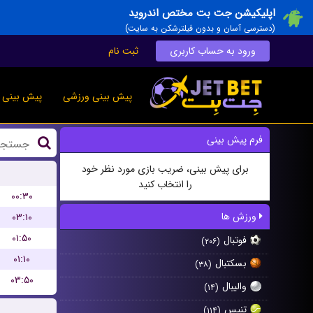
اپلیکیشن جت بت مختص اندروید
(دسترسی آسان و بدون فیلترشکن به سایت)
ورود به حساب کاربری
ثبت نام
پیش بینی ورزشی
پیش بینی ز
فرم پیش بینی
برای پیش بینی، ضریب بازی مورد نظر خود
را انتخاب کنید
۰۰:۳۰
ورزش ها
۰۳:۱۰
۰۱:۵۰
فوتبال
(۲۰۶)
۰۱:۱۰
بسکتبال
(۳۸)
۰۳:۵۰
والیبال
(۱۴)
تنیس
(۱۱۴)