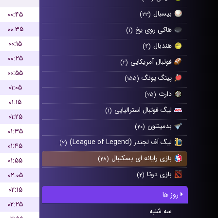
بیسبال
۰۰:۴۵
(۲۳)
۰۰:۳۵
هاکی روی یخ
(۱)
۰۰:۱۵
هندبال
(۴)
۰۰:۲۵
فوتبال آمریکایی
(۲)
۰۰:۵۵
پینگ پونگ
(۱۵۵)
۰۱:۰۵
دارت
(۲۵)
۰۱:۱۵
لیگ فوتبال استرالیایی
(۱)
۰۱:۲۵
بدمینتون
(۲۰)
۰۱:۳۵
لیگ آف لجندز (League of Legend)
(۲)
۰۱:۴۵
بازی رایانه ای بسکتبال
(۲۸)
۰۱:۵۵
بازی دوتا
۰۲:۰۵
(۲)
۰۲:۱۵
روز ها
۰۲:۲۵
سه شنبه