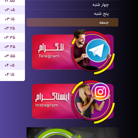
۰۲:۵۵
چهار شنبه
۰۳:۰۵
پنج شنبه
۰۳:۱۵
جمعه
۰۳:۲۵
۰۳:۳۵
۰۳:۴۵
۰۳:۵۵
۰۴:۰۵
۰۴:۱۵